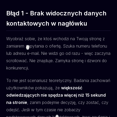
Błąd 1 - Brak widocznych danych
kontaktowych w nagłówku
Wyobraź sobie, że ktoś wchodzi na Twoją stronę z
zamiarem zapytania o ofertę. Szuka numeru telefonu
lub adresu e-mail. Nie widzi go od razu - więc zaczyna
scrollować. Nie znajduje. Zamyka stronę i dzwoni do
konkurencji.
To nie jest scenariusz teoretyczny. Badania zachowań
użytkowników pokazują, że
większość
odwiedzających nie spędza więcej niż 15 sekund
na stronie
, zanim podejmie decyzję, czy zostać, czy
odejść. Jeśli w tym czasie nie zobaczy
podstawowych danych kontaktowych, traci zaufanie i