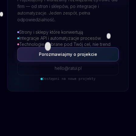
firm — od stron i sklepów, po integracje i
automatyzacje. Jeden zespół, pełna
odpowiedzialność.
Strony i sklepy które konwertują
Integracje API i automatyzacje procesów
Technologie dobrane pod Twój cel, nie trend
Porozmawiajmy o projekcie
hello@ratui.pl
Dostępni na nowe projekty