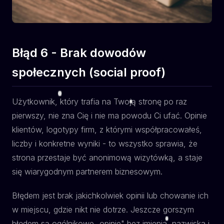
Błąd 6 - Brak dowodów
społecznych (social proof)
Użytkownik, który trafia na Twoją stronę po raz
pierwszy, nie zna Cię i nie ma powodu Ci ufać. Opinie
klientów, logotypy firm, z którymi współpracowałeś,
liczby i konkretne wyniki - to wszystko sprawia, że
strona przestaje być anonimową wizytówką, a staje
się wiarygodnym partnerem biznesowym.
Błędem jest brak jakichkolwiek opinii lub chowanie ich
w miejscu, gdzie nikt nie dotrze. Jeszcze gorszym
błędem są ogólnikowe „opinie" bez imienia, nazwiska i