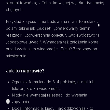
skontaktować się z Tobą. Im więcej wysiłku, tym mniej
chętnych.
Przykład z życia: firma budowlana miała formularz z
polami takimi jak „budżet", „preferowany termin
realizacji", „powierzchnia obiektu", „województwo" i
„dodatkowe uwagi". Wymagała też założenia konta
przed wysłaniem wiadomości. Efekt? Zero zapytań
miesięcznie.
Jak to naprawić?
Ogranicz formularz do 3-4 pól: imię, e-mail lub
telefon, krótka wiadomość.
Nigdy nie wymagaj rejestracji do wysłania
zapytania.
Dodaj informację, kiedy i jak oddzwonisz - to