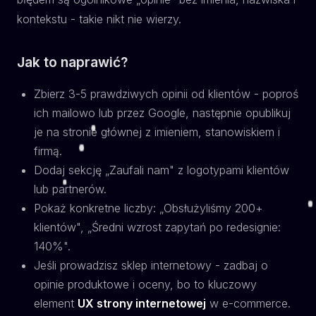
kontekstu - takie nikt nie wierzy.
Jak to naprawić?
Zbierz 3-5 prawdziwych opinii od klientów - poproś
ich mailowo lub przez Google, następnie opublikuj
je na stronie głównej z imieniem, stanowiskiem i
firmą.
Dodaj sekcję „Zaufali nam" z logotypami klientów
lub partnerów.
Pokaż konkretne liczby: „Obsłużyliśmy 200+
klientów", „Średni wzrost zapytań po redesignie:
140%".
Jeśli prowadzisz sklep internetowy - zadbaj o
opinie produktowe i oceny, bo to kluczowy
element
UX strony internetowej
w e-commerce.