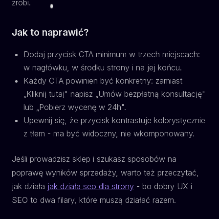
zrobi.
Jak to naprawić?
Dodaj przycisk CTA minimum w trzech miejscach:
w nagłówku, w środku strony i na jej końcu.
Każdy CTA powinien być konkretny: zamiast
„Kliknij tutaj" napisz „Umów bezpłatną konsultację"
lub „Pobierz wycenę w 24h".
Upewnij się, że przycisk kontrastuje kolorystycznie
z tłem - ma być widoczny, nie wkomponowany.
Jeśli prowadzisz sklep i szukasz sposobów na
poprawę wyników sprzedaży, warto też przeczytać,
jak działa
jak działa seo dla strony
- bo dobry UX i
SEO to dwa filary, które muszą działać razem.