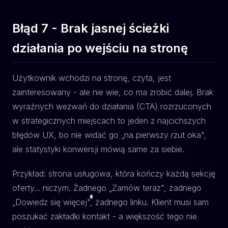
Błąd 7 - Brak jasnej ścieżki
działania po wejściu na stronę
Użytkownik wchodzi na stronę, czyta, jest
zainteresowany - ale nie wie, co ma zrobić dalej. Brak
wyraźnych wezwań do działania (CTA) rozrzuconych
w strategicznych miejscach to jeden z najcichszych
błędów UX, bo nie widać go „na pierwszy rzut oka",
ale statystyki konwersji mówią same za siebie.
Przykład: strona usługowa, która kończy każdą sekcję
oferty... niczym. Żadnego „Zamów teraz", żadnego
„Dowiedz się więcej", żadnego linku. Klient musi sam
poszukać zakładki kontakt - a większość tego nie