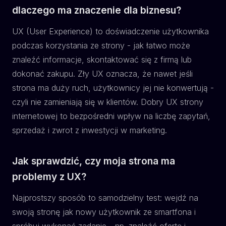
dlaczego ma znaczenie dla biznesu?
UX (User Experience) to doświadczenie użytkownika
podczas korzystania ze strony - jak łatwo może
znaleźć informacje, skontaktować się z firmą lub
dokonać zakupu. Zły UX oznacza, że nawet jeśli
strona ma duży ruch, użytkownicy jej nie konwertują -
czyli nie zamieniają się w klientów. Dobry UX strony
internetowej to bezpośredni wpływ na liczbę zapytań,
sprzedaż i zwrot z inwestycji w marketing.
Jak sprawdzić, czy moja strona ma
problemy z UX?
Najprostszy sposób to samodzielny test: wejdź na
swoją stronę jak nowy użytkownik ze smartfona i
spróbuj wykonać zadanie - np. znaleźć ofertę i