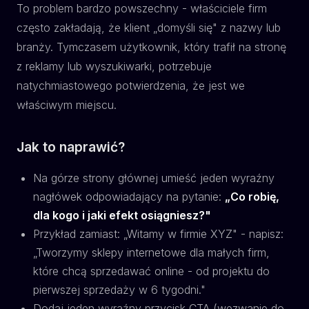
To problem bardzo powszechny - właściciele firm
często zakładają, że klient „domyśli się" z nazwy lub
branży. Tymczasem użytkownik, który trafił na stronę
z reklamy lub wyszukiwarki, potrzebuje
natychmiastowego potwierdzenia, że jest we
właściwym miejscu.
Jak to naprawić?
Na górze strony głównej umieść jeden wyraźny
nagłówek odpowiadający na pytanie:
„Co robię,
dla kogo i jaki efekt osiągniesz?"
Przykład zamiast: „Witamy w firmie XYZ" - napisz:
„Tworzymy sklepy internetowe dla małych firm,
które chcą sprzedawać online - od projektu do
pierwszej sprzedaży w 6 tygodni."
Dodaj jeden wyraźny przycisk CTA (wezwanie do