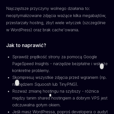
Najczęstsze przyczyny wolnego działania to:
nieoptymalizowane zdjęcia ważące kilka megabajtów,
przestarzały hosting, zbyt wiele wtyczek (szczególnie
w WordPress) oraz brak cache'owania.
Jak to naprawić?
Sprawdź prędkość strony za pomocą Google
PageSpeed Insights - narzędzie bezpłatne i wskaże
konkretne problemy.
Skompresuj wszystkie zdjęcia przed wgraniem (np.
narzędziem Squoosh lub TinyPNG).
Rozważ zmianę hostingu na szybszy - różnica
między tanim shared hostingiem a dobrym VPS jest
odczuwalna gołym okiem.
Jeśli masz WordPressa, poproś developera o audyt