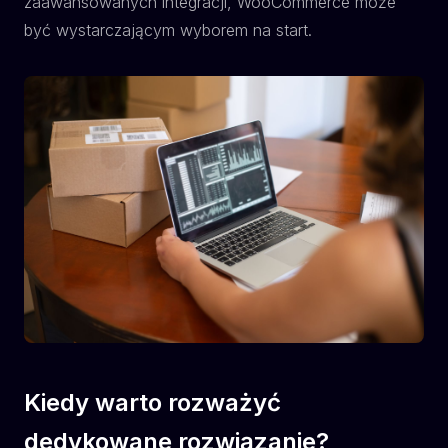
zaawansowanych integracji, WooCommerce może
być wystarczającym wyborem na start.
Kiedy warto rozważyć
dedykowane rozwiązanie?