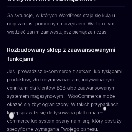
Są sytuacje, w których WordPress staje się kulą u
nogi zamiast pomocnym narzędziem. Warto o tym
wiedzieć zanim zainwestujesz pieniądze i czas.
Rozbudowany sklep z zaawansowanymi
funkcjami
Jeśli prowadzisz e-commerce z setkami lub tysiącami
produktów, złożonymi wariantami, indywidualnymi
cennikami dla klientów B2B albo zaawansowanym
systemem magazynowym - WooCommerce może
okazać się zbyt ograniczony. W takich przypadkach
lepiej sprawdzi się dedykowana platforma e-
commerce lub system pisany na miarę, który obsłuży
specyficzne wymagania Twojego biznesu.