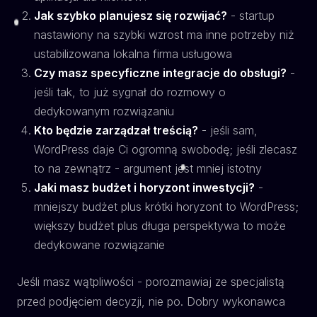
Jak szybko planujesz się rozwijać?
- startup
nastawiony na szybki wzrost ma inne potrzeby niż
ustabilizowana lokalna firma usługowa
Czy masz specyficzne integracje do obsługi?
-
jeśli tak, to już sygnał do rozmowy o
dedykowanym rozwiązaniu
Kto będzie zarządzał treścią?
- jeśli sam,
WordPress daje Ci ogromną swobodę; jeśli zlecasz
to na zewnątrz - argument jest mniej istotny
Jaki masz budżet i horyzont inwestycji?
-
mniejszy budżet plus krótki horyzont to WordPress;
większy budżet plus długa perspektywa to może
dedykowane rozwiązanie
Jeśli masz wątpliwości - porozmawiaj ze specjalistą
przed podjęciem decyzji, nie po. Dobry wykonawca