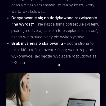
dbania o bezpieczeństwo; to realny koszt, który
warto wkalkulować
Decydowanie się na dedykowane rozwiązanie
"na wyrost"
- nie każda firma potrzebuje systemu
pisanego od zera; czasem to przepłacanie za coś,
czego w praktyce nigdy nie wykorzystasz
Brak myślenia o skalowaniu
- dobra strona to
taka, która rośnie razem z firmą; warto zapytać
wykonawcę, jak będzie wyglądała rozbudowa za
2-3 lata