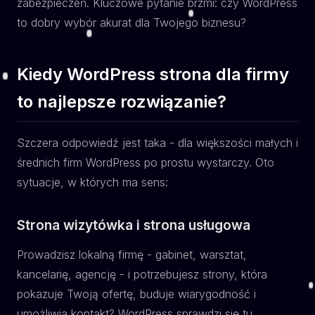
zabezpieczeń. Kluczowe pytanie brzmi: czy WordPress
to dobry wybór akurat dla Twojego biznesu?
Kiedy WordPress strona dla firmy
to najlepsze rozwiązanie?
Szczera odpowiedź jest taka - dla większości małych i
średnich firm WordPress po prostu wystarczy. Oto
sytuacje, w których ma sens:
Strona wizytówka i strona usługowa
Prowadzisz lokalną firmę - gabinet, warsztat,
kancelarię, agencję - i potrzebujesz strony, która
pokazuje Twoją ofertę, buduje wiarygodność i
umożliwia kontakt? WordPress sprawdzi się tu