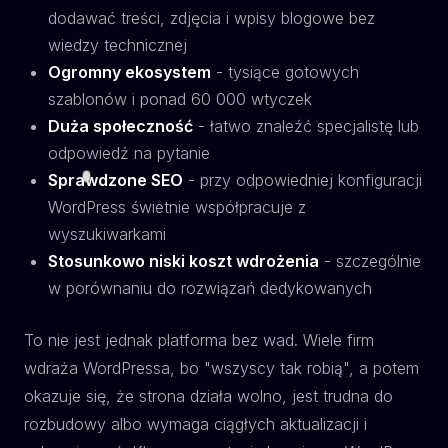
dodawać treści, zdjęcia i wpisy blogowe bez
wiedzy technicznej
Ogromny ekosystem
- tysiące gotowych
szablonów i ponad 60 000 wtyczek
Duża społeczność
- łatwo znaleźć specjalistę lub
odpowiedź na pytanie
Sprawdzone SEO
- przy odpowiedniej konfiguracji
WordPress świetnie współpracuje z
wyszukiwarkami
Stosunkowo niski koszt wdrożenia
- szczególnie
w porównaniu do rozwiązań dedykowanych
To nie jest jednak platforma bez wad. Wiele firm
wdraża WordPressa, bo "wszyscy tak robią", a potem
okazuje się, że strona działa wolno, jest trudna do
rozbudowy albo wymaga ciągłych aktualizacji i