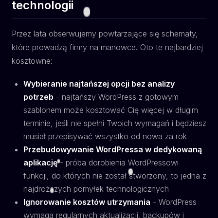
technologii
Przez lata obserwujemy powtarzające się schematy,
które prowadzą firmy na manowce. Oto te najbardziej
kosztowne:
Wybieranie najtańszej opcji bez analizy
potrzeb
- najtańszy WordPress z gotowym
szablonem może kosztować Cię więcej w długim
terminie, jeśli nie spełni Twoich wymagań i będziesz
musiał przepisywać wszystko od nowa za rok
Przebudowywanie WordPressa w dedykowaną
aplikację
- próba dorobienia WordPressowi
funkcji, do których nie został stworzony, to jedna z
najdroższych pomyłek technologicznych
Ignorowanie kosztów utrzymania
- WordPress
wymaga regularnych aktualizacji, backupów i