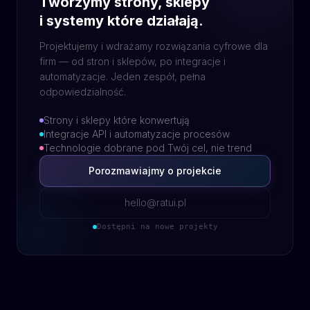
Tworzymy strony, sklepy
i systemy które działają.
Projektujemy i wdrażamy rozwiązania cyfrowe dla
firm — od stron i sklepów, po integracje i
automatyzacje. Jeden zespół, pełna
odpowiedzialność.
Strony i sklepy które konwertują
Integracje API i automatyzacje procesów
Technologie dobrane pod Twój cel, nie trend
Porozmawiajmy o projekcie
hello@ratui.pl
Dostępni na nowe projekty