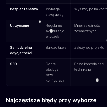
Bezpieczeństwo
Wymaga
Wyższe, pełna kontr
stałej uwagi
Utrzymanie
Regularne
Mniej zależności
aktualizacje
zewnętrznych
wtyczek
Samodzielna
Bardzo łatwa
Zależy od projektu
edycja treści
SEO
Dobra
Pełna kontrola nad
obsługa
technikaliami
przy
konfiguracji
Najczęstsze błędy przy wyborze