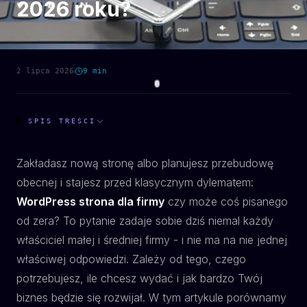
2026 roku?
2 lipca 2026
9
min
SPIS TREŚCI
Zakładasz nową stronę albo planujesz przebudowę
obecnej i stajesz przed klasycznym dylematem:
WordPress strona dla firmy
czy może coś pisanego
od zera? To pytanie zadaje sobie dziś niemal każdy
właściciel małej i średniej firmy - i nie ma na nie jednej
właściwej odpowiedzi. Zależy od tego, czego
potrzebujesz, ile chcesz wydać i jak bardzo Twój
biznes będzie się rozwijał. W tym artykule porównamy