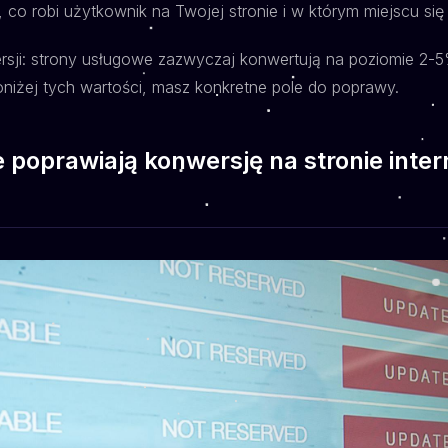
co robi użytkownik na Twojej stronie i w którym miejscu się 
sji: strony usługowe zazwyczaj konwertują na poziomie 2-5
poniżej tych wartości, masz konkretne pole do poprawy.
e poprawiają konwersję na stronie inte