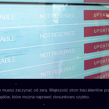
musisz zaczynać od zera. Większość stron traci klientów prz
błędów, które można naprawić stosunkowo szybko.