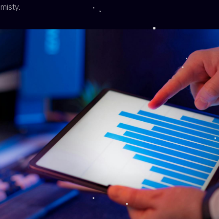
misty.