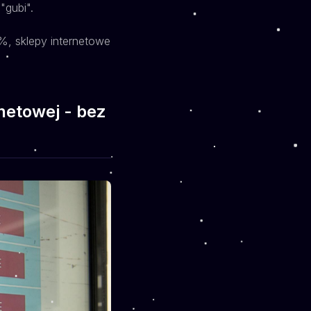
"gubi".
%, sklepy internetowe
rnetowej - bez