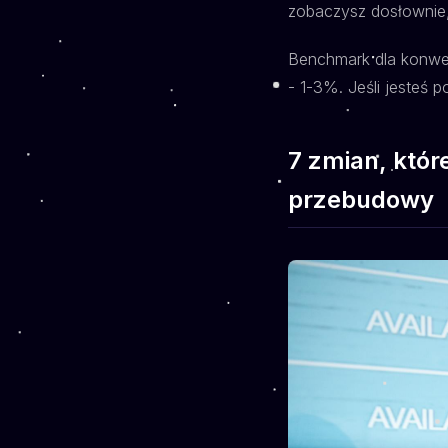
zobaczysz dosłownie, 
Benchmark dla konwer
- 1-3%. Jeśli jesteś 
7 zmian, któr
przebudowy