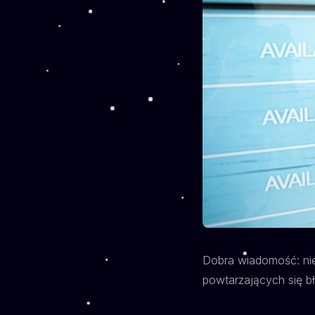
Dobra wiadomość: nie 
powtarzających się 