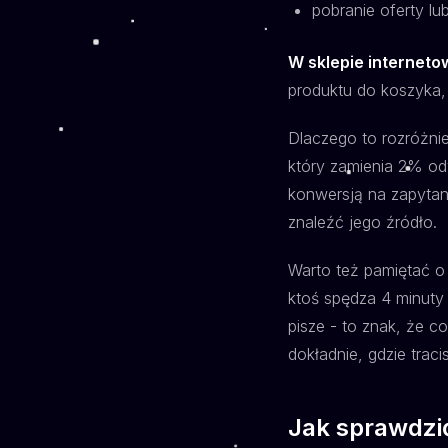
pobranie oferty lu
W sklepie internet
produktu do koszyka,
Dlaczego to rozróżnie
który zamienia 2% od
konwersją na zapytan
znaleźć jego źródło.
Warto też pamiętać 
ktoś spędza 4 minuty n
pisze - to znak, że 
dokładnie, gdzie traci
Jak sprawdzić