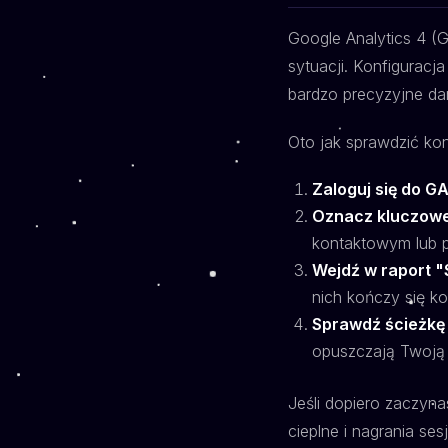
Google Analytics 4 (G
sytuacji. Konfiguracj
bardzo precyzyjne da
Oto jak sprawdzić kon
Zaloguj się do G
Oznacz kluczowe
kontaktowym lub p
Wejdź w raport 
nich kończy się k
Sprawdź ścieżkę
opuszczają Twoją 
Jeśli dopiero zaczyna
cieplne i nagrania ses