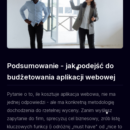
Podsumowanie - jak podejść do
budżetowania aplikacji webowej
Pytanie o to, ile kosztuje aplikacja webowa, nie ma
jednej odpowiedzi - ale ma konkretną metodologię
dochodzenia do rzetelnej wyceny. Zanim wyślesz
zapytanie do firm, sprecyzuj cel biznesowy, zrób listę
kluczowych funkcji (i odróżnij „must have" od „nice to