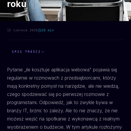
roku
15 czerwca 2026
10
min
SPIS TREŚCI
Pytanie „ile kosztuje aplikacja webowa" pojawia się
regularnie w rozmowach z przedsiębiorcami, którzy
mają konkretny pomysł na narzędzie, ale nie wiedzą,
czego spodziewać się po pierwszej rozmowie z
programistami. Odpowiedź, jak to zwykle bywa w
branży IT, brzmi: to zależy. Ale to nie znaczy, że nie
możesz wejść na spotkanie z wykonawcą z realnym
wyobrażeniem o budżecie. W tym artykule rozłożymy