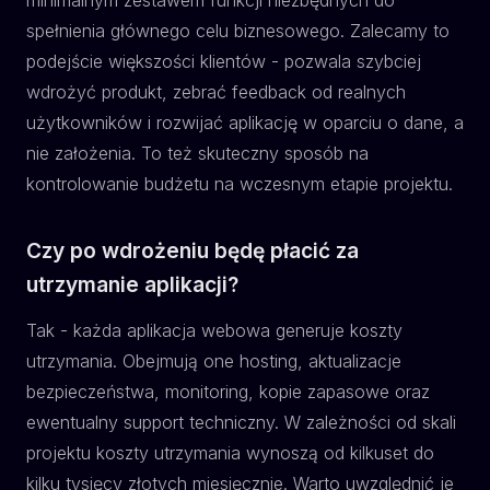
minimalnym zestawem funkcji niezbędnych do
spełnienia głównego celu biznesowego. Zalecamy to
podejście większości klientów - pozwala szybciej
wdrożyć produkt, zebrać feedback od realnych
użytkowników i rozwijać aplikację w oparciu o dane, a
nie założenia. To też skuteczny sposób na
kontrolowanie budżetu na wczesnym etapie projektu.
Czy po wdrożeniu będę płacić za
utrzymanie aplikacji?
Tak - każda aplikacja webowa generuje koszty
utrzymania. Obejmują one hosting, aktualizacje
bezpieczeństwa, monitoring, kopie zapasowe oraz
ewentualny support techniczny. W zależności od skali
projektu koszty utrzymania wynoszą od kilkuset do
kilku tysięcy złotych miesięcznie. Warto uwzględnić je