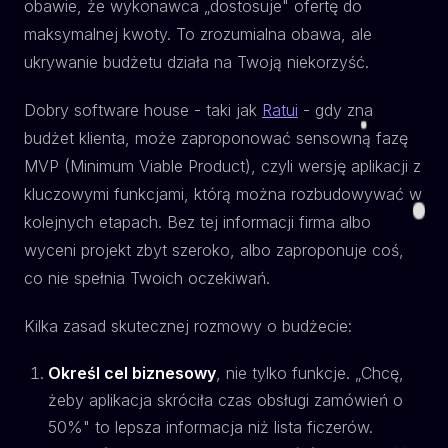
obawie, że wykonawca „dostosuje" ofertę do
maksymalnej kwoty. To zrozumialna obawa, ale
ukrywanie budżetu działa na Twoją niekorzyść.
Dobry software house - taki jak
Ratui
- gdy zna
budżet klienta, może zaproponować sensowną fazę
MVP (Minimum Viable Product), czyli wersję aplikacji z
kluczowymi funkcjami, którą można rozbudowywać w
kolejnych etapach. Bez tej informacji firma albo
wyceni projekt zbyt szeroko, albo zaproponuje coś,
co nie spełnia Twoich oczekiwań.
Kilka zasad skutecznej rozmowy o budżecie:
Określ cel biznesowy
, nie tylko funkcje. „Chcę,
żeby aplikacja skróciła czas obsługi zamówień o
50%" to lepsza informacja niż lista ficzerów.