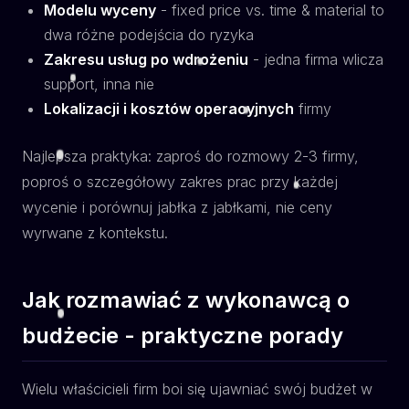
Modelu wyceny
- fixed price vs. time & material to
dwa różne podejścia do ryzyka
Zakresu usług po wdrożeniu
- jedna firma wlicza
support, inna nie
Lokalizacji i kosztów operacyjnych
firmy
Najlepsza praktyka: zaproś do rozmowy 2-3 firmy,
poproś o szczegółowy zakres prac przy każdej
wycenie i porównuj jabłka z jabłkami, nie ceny
wyrwane z kontekstu.
Jak rozmawiać z wykonawcą o
budżecie - praktyczne porady
Wielu właścicieli firm boi się ujawniać swój budżet w