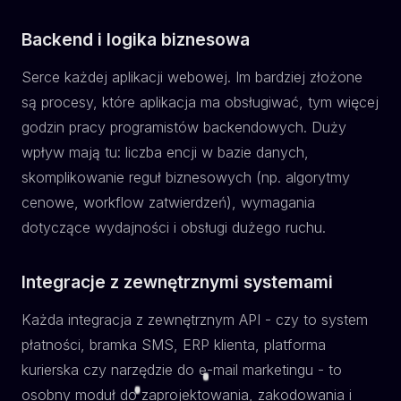
Backend i logika biznesowa
Serce każdej aplikacji webowej. Im bardziej złożone
są procesy, które aplikacja ma obsługiwać, tym więcej
godzin pracy programistów backendowych. Duży
wpływ mają tu: liczba encji w bazie danych,
skomplikowanie reguł biznesowych (np. algorytmy
cenowe, workflow zatwierdzeń), wymagania
dotyczące wydajności i obsługi dużego ruchu.
Integracje z zewnętrznymi systemami
Każda integracja z zewnętrznym API - czy to system
płatności, bramka SMS, ERP klienta, platforma
kurierska czy narzędzie do e-mail marketingu - to
osobny moduł do zaprojektowania, zakodowania i